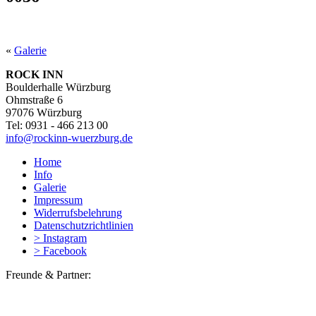
«
Galerie
ROCK INN
Boulderhalle Würzburg
Ohmstraße 6
97076 Würzburg
Tel: 0931 - 466 213 00
info@rockinn-wuerzburg.de
Home
Info
Galerie
Impressum
Widerrufsbelehrung
Datenschutzrichtlinien
> Instagram
> Facebook
Freunde & Partner: