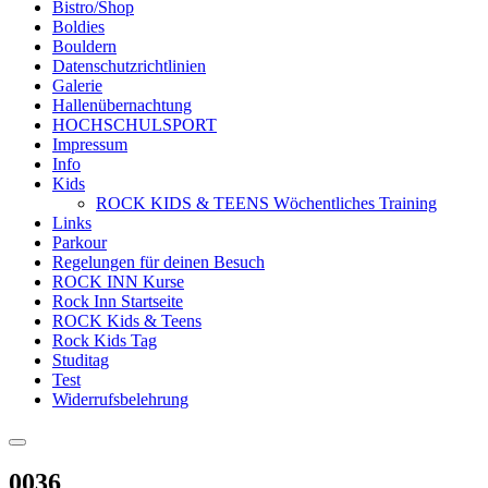
Bistro/Shop
Boldies
Bouldern
Datenschutzrichtlinien
Galerie
Hallenübernachtung
HOCHSCHULSPORT
Impressum
Info
Kids
ROCK KIDS & TEENS Wöchentliches Training
Links
Parkour
Regelungen für deinen Besuch
ROCK INN Kurse
Rock Inn Startseite
ROCK Kids & Teens
Rock Kids Tag
Studitag
Test
Widerrufsbelehrung
0036