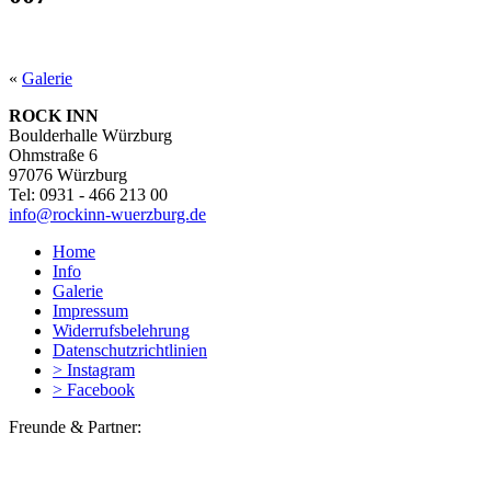
«
Galerie
ROCK INN
Boulderhalle Würzburg
Ohmstraße 6
97076 Würzburg
Tel: 0931 - 466 213 00
info@rockinn-wuerzburg.de
Home
Info
Galerie
Impressum
Widerrufsbelehrung
Datenschutzrichtlinien
> Instagram
> Facebook
Freunde & Partner: