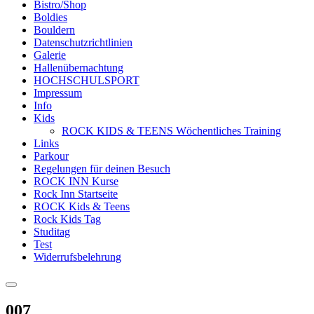
Bistro/Shop
Boldies
Bouldern
Datenschutzrichtlinien
Galerie
Hallenübernachtung
HOCHSCHULSPORT
Impressum
Info
Kids
ROCK KIDS & TEENS Wöchentliches Training
Links
Parkour
Regelungen für deinen Besuch
ROCK INN Kurse
Rock Inn Startseite
ROCK Kids & Teens
Rock Kids Tag
Studitag
Test
Widerrufsbelehrung
007