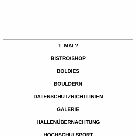
1. MAL?
BISTRO/SHOP
BOLDIES
BOULDERN
DATENSCHUTZRICHTLINIEN
GALERIE
HALLENÜBERNACHTUNG
HOCHSCHULSPORT