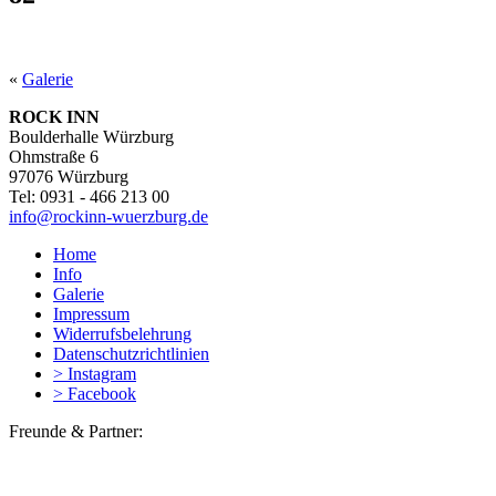
«
Galerie
ROCK INN
Boulderhalle Würzburg
Ohmstraße 6
97076 Würzburg
Tel: 0931 - 466 213 00
info@rockinn-wuerzburg.de
Home
Info
Galerie
Impressum
Widerrufsbelehrung
Datenschutzrichtlinien
> Instagram
> Facebook
Freunde & Partner: