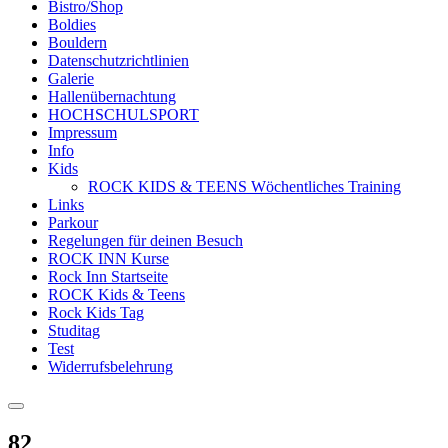
Bistro/Shop
Boldies
Bouldern
Datenschutzrichtlinien
Galerie
Hallenübernachtung
HOCHSCHULSPORT
Impressum
Info
Kids
ROCK KIDS & TEENS Wöchentliches Training
Links
Parkour
Regelungen für deinen Besuch
ROCK INN Kurse
Rock Inn Startseite
ROCK Kids & Teens
Rock Kids Tag
Studitag
Test
Widerrufsbelehrung
82