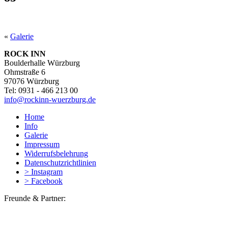
«
Galerie
ROCK INN
Boulderhalle Würzburg
Ohmstraße 6
97076 Würzburg
Tel: 0931 - 466 213 00
info@rockinn-wuerzburg.de
Home
Info
Galerie
Impressum
Widerrufsbelehrung
Datenschutzrichtlinien
> Instagram
> Facebook
Freunde & Partner: