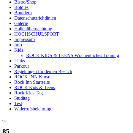
Bistro/Shop
Boldies
Bouldern
Datenschutzrichtlinien
Galerie
Hallenübernachtung
HOCHSCHULSPORT
Impressum
Info
Kids
ROCK KIDS & TEENS Wöchentliches Training
Links
Parkour
Regelungen für deinen Besuch
ROCK INN Kurse
Rock Inn Startseite
ROCK Kids & Teens
Rock Kids Tag
Studitag
Test
Widerrufsbelehrung
85