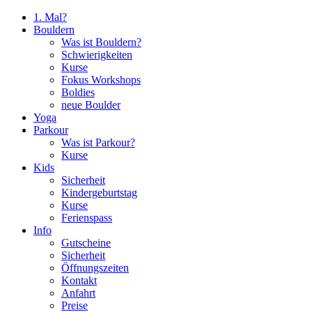
1. Mal?
Bouldern
Was ist Bouldern?
Schwierigkeiten
Kurse
Fokus Workshops
Boldies
neue Boulder
Yoga
Parkour
Was ist Parkour?
Kurse
Kids
Sicherheit
Kindergeburtstag
Kurse
Ferienspass
Info
Gutscheine
Sicherheit
Öffnungszeiten
Kontakt
Anfahrt
Preise