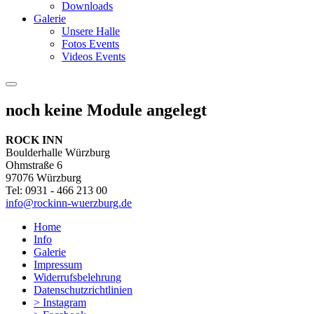
Downloads
Galerie
Unsere Halle
Fotos Events
Videos Events
noch keine Module angelegt
ROCK INN
Boulderhalle Würzburg
Ohmstraße 6
97076 Würzburg
Tel: 0931 - 466 213 00
info@rockinn-wuerzburg.de
Home
Info
Galerie
Impressum
Widerrufsbelehrung
Datenschutzrichtlinien
> Instagram