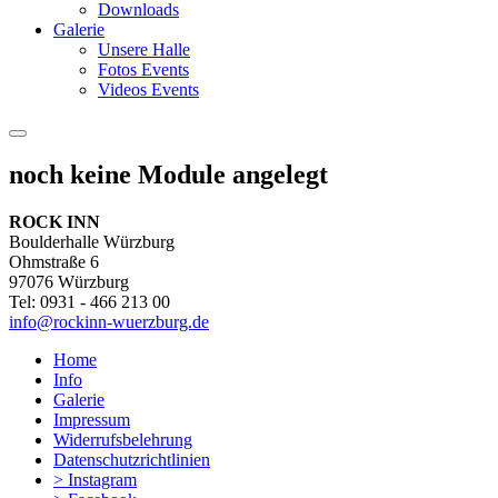
Downloads
Galerie
Unsere Halle
Fotos Events
Videos Events
noch keine Module angelegt
ROCK INN
Boulderhalle Würzburg
Ohmstraße 6
97076 Würzburg
Tel: 0931 - 466 213 00
info@rockinn-wuerzburg.de
Home
Info
Galerie
Impressum
Widerrufsbelehrung
Datenschutzrichtlinien
> Instagram