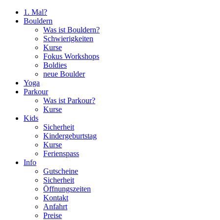
1. Mal?
Bouldern
Was ist Bouldern?
Schwierigkeiten
Kurse
Fokus Workshops
Boldies
neue Boulder
Yoga
Parkour
Was ist Parkour?
Kurse
Kids
Sicherheit
Kindergeburtstag
Kurse
Ferienspass
Info
Gutscheine
Sicherheit
Öffnungszeiten
Kontakt
Anfahrt
Preise