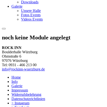
Downloads
Galerie
Unsere Halle
Fotos Events
Videos Events
noch keine Module angelegt
ROCK INN
Boulderhalle Würzburg
Ohmstraße 6
97076 Würzburg
Tel: 0931 - 466 213 00
info@rockinn-wuerzburg.de
Home
Info
Galerie
Impressum
Widerrufsbelehrung
Datenschutzrichtlinien
> Instagram