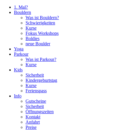
1. Mal?
Bouldern
Was ist Bouldern?
Schwierigkeiten
Kurse
Fokus Workshops
Boldies
neue Boulder
Yoga
Parkour
Was ist Parkour?
Kurse
Kids
Sicherheit
Kindergeburtstag
Kurse
Ferienspass
Info
Gutscheine
Sicherheit
Öffnungszeiten
Kontakt
Anfahrt
Preise