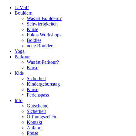
1. Mal?
Bouldern
Was ist Bouldern?
Schwierigkeiten
Kurse
Fokus Workshops
Boldies
neue Boulder
Yoga
Parkour
Was ist Parkour?
Kurse
Kids
Sicherheit
Kindergeburtstag
Kurse
Ferienspass
Info
Gutscheine
Sicherheit
Öffnungszeiten
Kontakt
Anfahrt
Preise