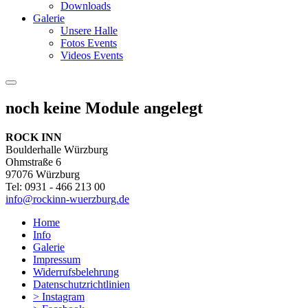
Downloads
Galerie
Unsere Halle
Fotos Events
Videos Events
noch keine Module angelegt
ROCK INN
Boulderhalle Würzburg
Ohmstraße 6
97076 Würzburg
Tel: 0931 - 466 213 00
info@rockinn-wuerzburg.de
Home
Info
Galerie
Impressum
Widerrufsbelehrung
Datenschutzrichtlinien
> Instagram