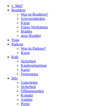
1. Mal?
Bouldern
Was ist Bouldern?
Schwierigkeiten
Kurse
Fokus Workshops
Boldies
neue Boulder
Yoga
Parkour
Was ist Parkour?
Kurse
Kids
Sicherheit
Kindergeburtstag
Kurse
Ferienspass
Info
Gutscheine
Sicherheit
Öffnungszeiten
Kontakt
Anfahrt
Preise