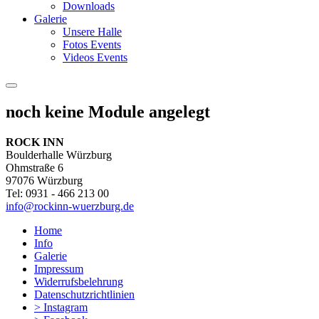
Downloads
Galerie
Unsere Halle
Fotos Events
Videos Events
noch keine Module angelegt
ROCK INN
Boulderhalle Würzburg
Ohmstraße 6
97076 Würzburg
Tel: 0931 - 466 213 00
info@rockinn-wuerzburg.de
Home
Info
Galerie
Impressum
Widerrufsbelehrung
Datenschutzrichtlinien
> Instagram