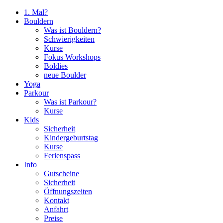
1. Mal?
Bouldern
Was ist Bouldern?
Schwierigkeiten
Kurse
Fokus Workshops
Boldies
neue Boulder
Yoga
Parkour
Was ist Parkour?
Kurse
Kids
Sicherheit
Kindergeburtstag
Kurse
Ferienspass
Info
Gutscheine
Sicherheit
Öffnungszeiten
Kontakt
Anfahrt
Preise