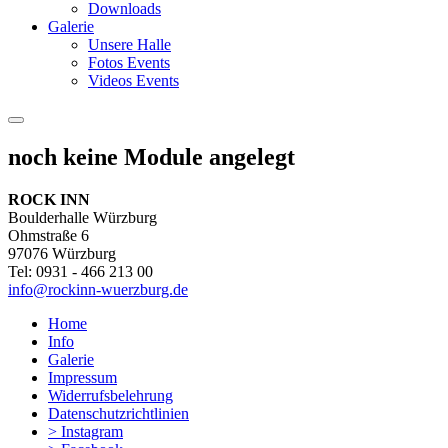
Downloads
Galerie
Unsere Halle
Fotos Events
Videos Events
noch keine Module angelegt
ROCK INN
Boulderhalle Würzburg
Ohmstraße 6
97076 Würzburg
Tel: 0931 - 466 213 00
info@rockinn-wuerzburg.de
Home
Info
Galerie
Impressum
Widerrufsbelehrung
Datenschutzrichtlinien
> Instagram