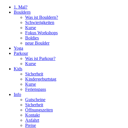
1. Mal?
Bouldern
Was ist Bouldern?
Schwierigkeiten
Kurse
Fokus Workshops
Boldies
neue Boulder
Yoga
Parkour
Was ist Parkour?
Kurse
Kids
Sicherheit
Kindergeburtstag
Kurse
Ferienspass
Info
Gutscheine
Sicherheit
Öffnungszeiten
Kontakt
Anfahrt
Preise