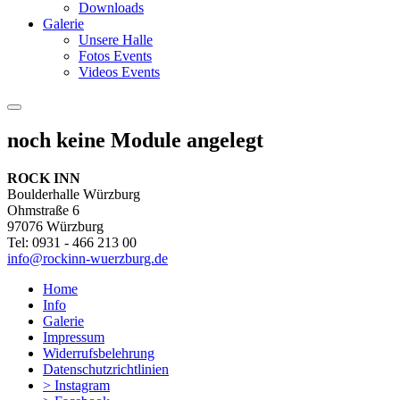
Downloads
Galerie
Unsere Halle
Fotos Events
Videos Events
noch keine Module angelegt
ROCK INN
Boulderhalle Würzburg
Ohmstraße 6
97076 Würzburg
Tel: 0931 - 466 213 00
info@rockinn-wuerzburg.de
Home
Info
Galerie
Impressum
Widerrufsbelehrung
Datenschutzrichtlinien
> Instagram