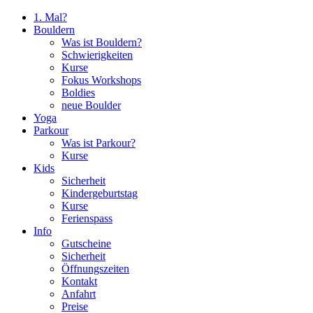
1. Mal?
Bouldern
Was ist Bouldern?
Schwierigkeiten
Kurse
Fokus Workshops
Boldies
neue Boulder
Yoga
Parkour
Was ist Parkour?
Kurse
Kids
Sicherheit
Kindergeburtstag
Kurse
Ferienspass
Info
Gutscheine
Sicherheit
Öffnungszeiten
Kontakt
Anfahrt
Preise