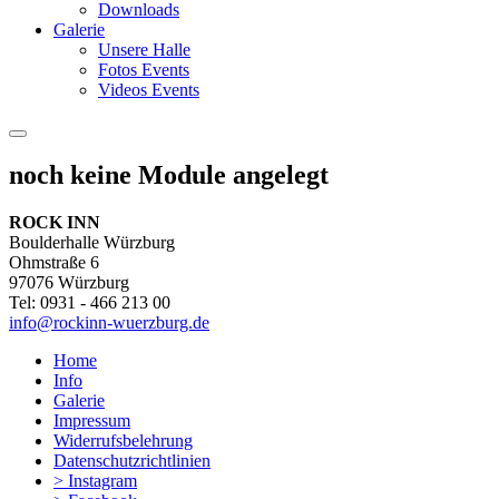
Downloads
Galerie
Unsere Halle
Fotos Events
Videos Events
noch keine Module angelegt
ROCK INN
Boulderhalle Würzburg
Ohmstraße 6
97076 Würzburg
Tel: 0931 - 466 213 00
info@rockinn-wuerzburg.de
Home
Info
Galerie
Impressum
Widerrufsbelehrung
Datenschutzrichtlinien
> Instagram