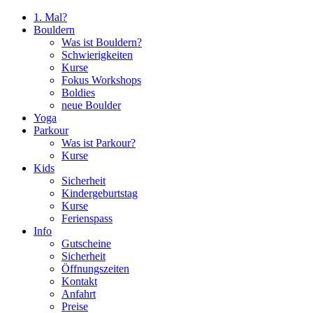
1. Mal?
Bouldern
Was ist Bouldern?
Schwierigkeiten
Kurse
Fokus Workshops
Boldies
neue Boulder
Yoga
Parkour
Was ist Parkour?
Kurse
Kids
Sicherheit
Kindergeburtstag
Kurse
Ferienspass
Info
Gutscheine
Sicherheit
Öffnungszeiten
Kontakt
Anfahrt
Preise