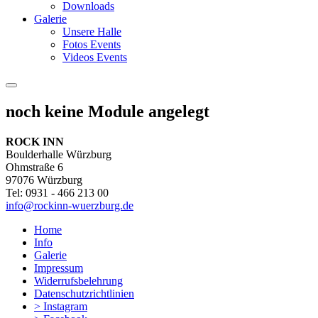
Downloads
Galerie
Unsere Halle
Fotos Events
Videos Events
noch keine Module angelegt
ROCK INN
Boulderhalle Würzburg
Ohmstraße 6
97076 Würzburg
Tel: 0931 - 466 213 00
info@rockinn-wuerzburg.de
Home
Info
Galerie
Impressum
Widerrufsbelehrung
Datenschutzrichtlinien
> Instagram