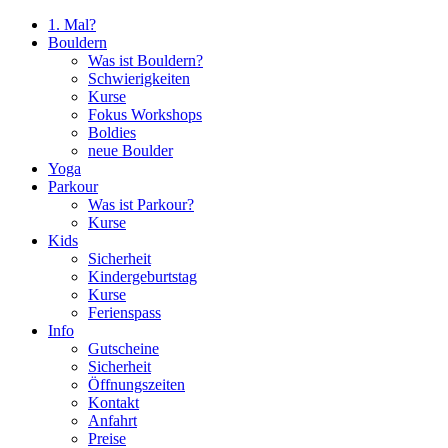
1. Mal?
Bouldern
Was ist Bouldern?
Schwierigkeiten
Kurse
Fokus Workshops
Boldies
neue Boulder
Yoga
Parkour
Was ist Parkour?
Kurse
Kids
Sicherheit
Kindergeburtstag
Kurse
Ferienspass
Info
Gutscheine
Sicherheit
Öffnungszeiten
Kontakt
Anfahrt
Preise