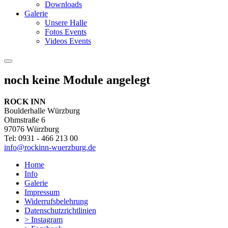
Downloads
Galerie
Unsere Halle
Fotos Events
Videos Events
noch keine Module angelegt
ROCK INN
Boulderhalle Würzburg
Ohmstraße 6
97076 Würzburg
Tel: 0931 - 466 213 00
info@rockinn-wuerzburg.de
Home
Info
Galerie
Impressum
Widerrufsbelehrung
Datenschutzrichtlinien
> Instagram