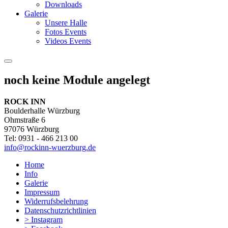
Downloads
Galerie
Unsere Halle
Fotos Events
Videos Events
noch keine Module angelegt
ROCK INN
Boulderhalle Würzburg
Ohmstraße 6
97076 Würzburg
Tel: 0931 - 466 213 00
info@rockinn-wuerzburg.de
Home
Info
Galerie
Impressum
Widerrufsbelehrung
Datenschutzrichtlinien
> Instagram