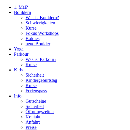
1. Mal?
Bouldern
Was ist Bouldern?
Schwierigkeiten
Kurse
Fokus Workshops
Boldies
neue Boulder
Yoga
Parkour
Was ist Parkour?
Kurse
Kids
Sicherheit
Kindergeburtstag
Kurse
Ferienspass
Info
Gutscheine
Sicherheit
Öffnungszeiten
Kontakt
Anfahrt
Preise