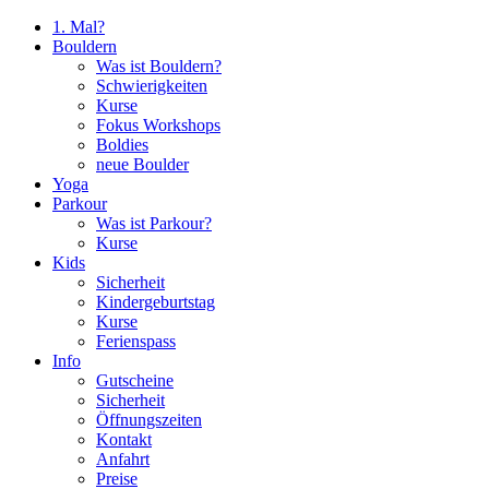
1. Mal?
Bouldern
Was ist Bouldern?
Schwierigkeiten
Kurse
Fokus Workshops
Boldies
neue Boulder
Yoga
Parkour
Was ist Parkour?
Kurse
Kids
Sicherheit
Kindergeburtstag
Kurse
Ferienspass
Info
Gutscheine
Sicherheit
Öffnungszeiten
Kontakt
Anfahrt
Preise