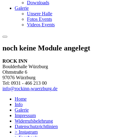
Downloads
Galerie
Unsere Halle
Fotos Events
Videos Events
noch keine Module angelegt
ROCK INN
Boulderhalle Würzburg
Ohmstraße 6
97076 Würzburg
Tel: 0931 - 466 213 00
info@rockinn-wuerzburg.de
Home
Info
Galerie
Impressum
Widerrufsbelehrung
Datenschutzrichtlinien
> Instagram