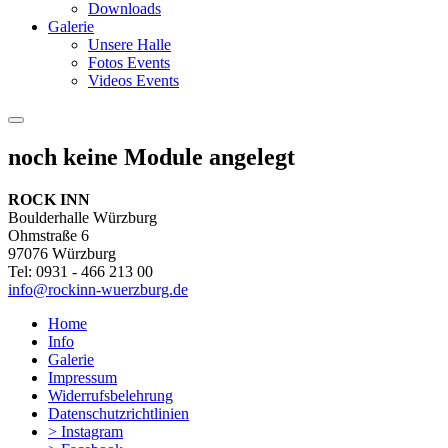
Downloads
Galerie
Unsere Halle
Fotos Events
Videos Events
noch keine Module angelegt
ROCK INN
Boulderhalle Würzburg
Ohmstraße 6
97076 Würzburg
Tel: 0931 - 466 213 00
info@rockinn-wuerzburg.de
Home
Info
Galerie
Impressum
Widerrufsbelehrung
Datenschutzrichtlinien
> Instagram