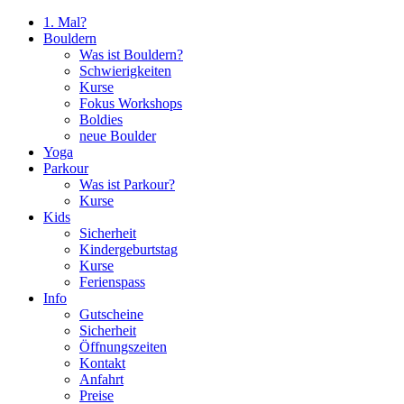
1. Mal?
Bouldern
Was ist Bouldern?
Schwierigkeiten
Kurse
Fokus Workshops
Boldies
neue Boulder
Yoga
Parkour
Was ist Parkour?
Kurse
Kids
Sicherheit
Kindergeburtstag
Kurse
Ferienspass
Info
Gutscheine
Sicherheit
Öffnungszeiten
Kontakt
Anfahrt
Preise