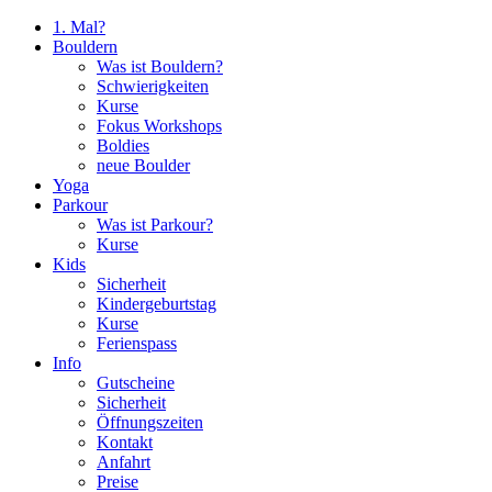
1. Mal?
Bouldern
Was ist Bouldern?
Schwierigkeiten
Kurse
Fokus Workshops
Boldies
neue Boulder
Yoga
Parkour
Was ist Parkour?
Kurse
Kids
Sicherheit
Kindergeburtstag
Kurse
Ferienspass
Info
Gutscheine
Sicherheit
Öffnungszeiten
Kontakt
Anfahrt
Preise