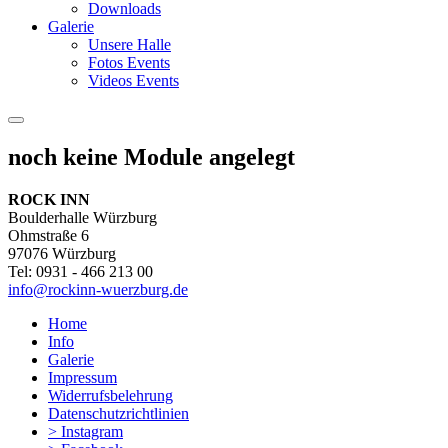
Downloads
Galerie
Unsere Halle
Fotos Events
Videos Events
noch keine Module angelegt
ROCK INN
Boulderhalle Würzburg
Ohmstraße 6
97076 Würzburg
Tel: 0931 - 466 213 00
info@rockinn-wuerzburg.de
Home
Info
Galerie
Impressum
Widerrufsbelehrung
Datenschutzrichtlinien
> Instagram