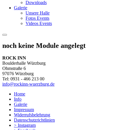
Downloads
Galerie
Unsere Halle
Fotos Events
Videos Events
noch keine Module angelegt
ROCK INN
Boulderhalle Würzburg
Ohmstraße 6
97076 Würzburg
Tel: 0931 - 466 213 00
info@rockinn-wuerzburg.de
Home
Info
Galerie
Impressum
Widerrufsbelehrung
Datenschutzrichtlinien
> Instagram