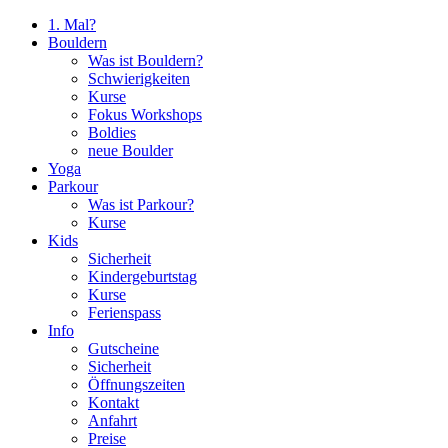
1. Mal?
Bouldern
Was ist Bouldern?
Schwierigkeiten
Kurse
Fokus Workshops
Boldies
neue Boulder
Yoga
Parkour
Was ist Parkour?
Kurse
Kids
Sicherheit
Kindergeburtstag
Kurse
Ferienspass
Info
Gutscheine
Sicherheit
Öffnungszeiten
Kontakt
Anfahrt
Preise