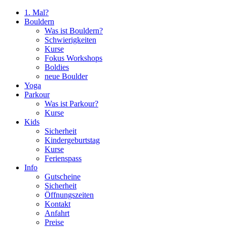
1. Mal?
Bouldern
Was ist Bouldern?
Schwierigkeiten
Kurse
Fokus Workshops
Boldies
neue Boulder
Yoga
Parkour
Was ist Parkour?
Kurse
Kids
Sicherheit
Kindergeburtstag
Kurse
Ferienspass
Info
Gutscheine
Sicherheit
Öffnungszeiten
Kontakt
Anfahrt
Preise