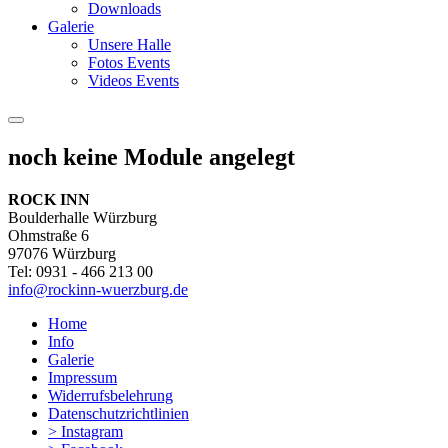
Downloads
Galerie
Unsere Halle
Fotos Events
Videos Events
noch keine Module angelegt
ROCK INN
Boulderhalle Würzburg
Ohmstraße 6
97076 Würzburg
Tel: 0931 - 466 213 00
info@rockinn-wuerzburg.de
Home
Info
Galerie
Impressum
Widerrufsbelehrung
Datenschutzrichtlinien
> Instagram