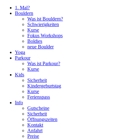
1. Mal?
Bouldern
Was ist Bouldern?
Schwierigkeiten
Kurse
Fokus Workshops
Boldies
neue Boulder
Yoga
Parkour
Was ist Parkour?
Kurse
Kids
Sicherheit
Kindergeburtstag
Kurse
Ferienspass
Info
Gutscheine
Sicherheit
Öffnungszeiten
Kontakt
Anfahrt
Preise