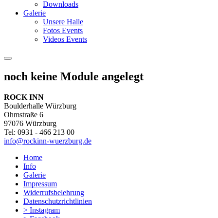
Downloads
Galerie
Unsere Halle
Fotos Events
Videos Events
noch keine Module angelegt
ROCK INN
Boulderhalle Würzburg
Ohmstraße 6
97076 Würzburg
Tel: 0931 - 466 213 00
info@rockinn-wuerzburg.de
Home
Info
Galerie
Impressum
Widerrufsbelehrung
Datenschutzrichtlinien
> Instagram