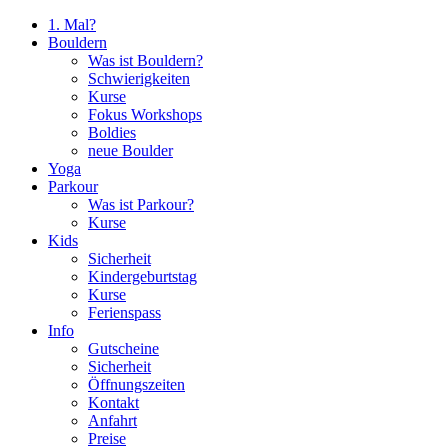
1. Mal?
Bouldern
Was ist Bouldern?
Schwierigkeiten
Kurse
Fokus Workshops
Boldies
neue Boulder
Yoga
Parkour
Was ist Parkour?
Kurse
Kids
Sicherheit
Kindergeburtstag
Kurse
Ferienspass
Info
Gutscheine
Sicherheit
Öffnungszeiten
Kontakt
Anfahrt
Preise