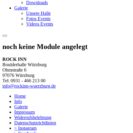
Downloads
Galerie
Unsere Halle
Fotos Events
Videos Events
noch keine Module angelegt
ROCK INN
Boulderhalle Würzburg
Ohmstraße 6
97076 Würzburg
Tel: 0931 - 466 213 00
info@rockinn-wuerzburg.de
Home
Info
Galerie
Impressum
Widerrufsbelehrung
Datenschutzrichtlinien
> Instagram