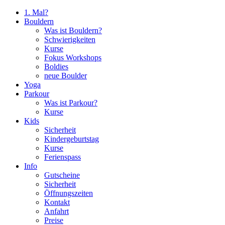
1. Mal?
Bouldern
Was ist Bouldern?
Schwierigkeiten
Kurse
Fokus Workshops
Boldies
neue Boulder
Yoga
Parkour
Was ist Parkour?
Kurse
Kids
Sicherheit
Kindergeburtstag
Kurse
Ferienspass
Info
Gutscheine
Sicherheit
Öffnungszeiten
Kontakt
Anfahrt
Preise