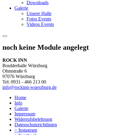
Downloads
Galerie
Unsere Halle
Fotos Events
Videos Events
noch keine Module angelegt
ROCK INN
Boulderhalle Würzburg
Ohmstraße 6
97076 Würzburg
Tel: 0931 - 466 213 00
info@rockinn-wuerzburg.de
Home
Info
Galerie
Impressum
Widerrufsbelehrung
Datenschutzrichtlinien
> Instagram