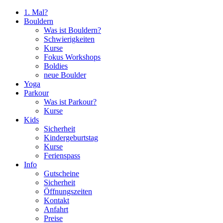
1. Mal?
Bouldern
Was ist Bouldern?
Schwierigkeiten
Kurse
Fokus Workshops
Boldies
neue Boulder
Yoga
Parkour
Was ist Parkour?
Kurse
Kids
Sicherheit
Kindergeburtstag
Kurse
Ferienspass
Info
Gutscheine
Sicherheit
Öffnungszeiten
Kontakt
Anfahrt
Preise