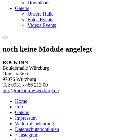
Downloads
Galerie
Unsere Halle
Fotos Events
Videos Events
noch keine Module angelegt
ROCK INN
Boulderhalle Würzburg
Ohmstraße 6
97076 Würzburg
Tel: 0931 - 466 213 00
info@rockinn-wuerzburg.de
Home
Info
Galerie
Impressum
Widerrufsbelehrung
Datenschutzrichtlinien
> Instagram