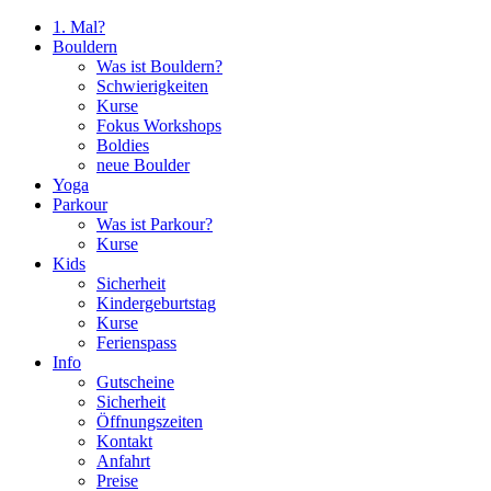
1. Mal?
Bouldern
Was ist Bouldern?
Schwierigkeiten
Kurse
Fokus Workshops
Boldies
neue Boulder
Yoga
Parkour
Was ist Parkour?
Kurse
Kids
Sicherheit
Kindergeburtstag
Kurse
Ferienspass
Info
Gutscheine
Sicherheit
Öffnungszeiten
Kontakt
Anfahrt
Preise