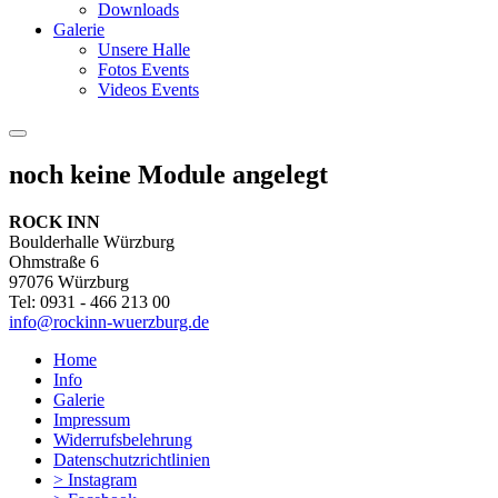
Downloads
Galerie
Unsere Halle
Fotos Events
Videos Events
noch keine Module angelegt
ROCK INN
Boulderhalle Würzburg
Ohmstraße 6
97076 Würzburg
Tel: 0931 - 466 213 00
info@rockinn-wuerzburg.de
Home
Info
Galerie
Impressum
Widerrufsbelehrung
Datenschutzrichtlinien
> Instagram