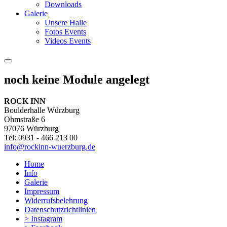
Downloads
Galerie
Unsere Halle
Fotos Events
Videos Events
noch keine Module angelegt
ROCK INN
Boulderhalle Würzburg
Ohmstraße 6
97076 Würzburg
Tel: 0931 - 466 213 00
info@rockinn-wuerzburg.de
Home
Info
Galerie
Impressum
Widerrufsbelehrung
Datenschutzrichtlinien
> Instagram