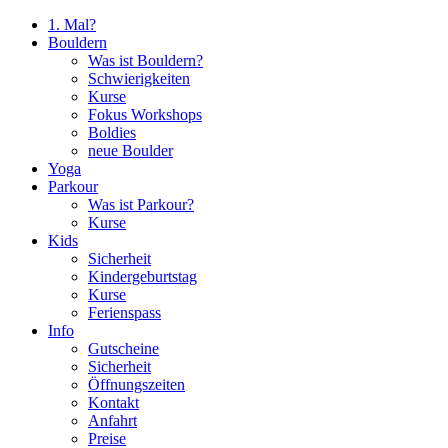
1. Mal?
Bouldern
Was ist Bouldern?
Schwierigkeiten
Kurse
Fokus Workshops
Boldies
neue Boulder
Yoga
Parkour
Was ist Parkour?
Kurse
Kids
Sicherheit
Kindergeburtstag
Kurse
Ferienspass
Info
Gutscheine
Sicherheit
Öffnungszeiten
Kontakt
Anfahrt
Preise