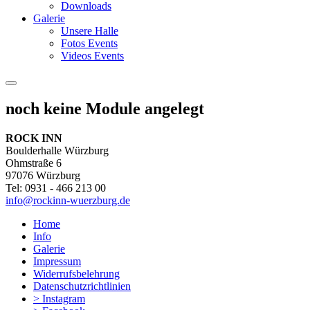
Downloads
Galerie
Unsere Halle
Fotos Events
Videos Events
noch keine Module angelegt
ROCK INN
Boulderhalle Würzburg
Ohmstraße 6
97076 Würzburg
Tel: 0931 - 466 213 00
info@rockinn-wuerzburg.de
Home
Info
Galerie
Impressum
Widerrufsbelehrung
Datenschutzrichtlinien
> Instagram