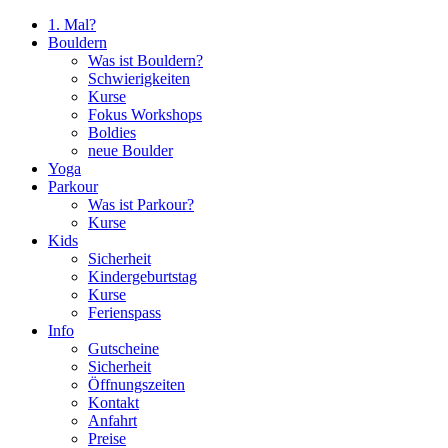
1. Mal?
Bouldern
Was ist Bouldern?
Schwierigkeiten
Kurse
Fokus Workshops
Boldies
neue Boulder
Yoga
Parkour
Was ist Parkour?
Kurse
Kids
Sicherheit
Kindergeburtstag
Kurse
Ferienspass
Info
Gutscheine
Sicherheit
Öffnungszeiten
Kontakt
Anfahrt
Preise