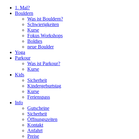
1. Mal?
Bouldern
Was ist Bouldern?
Schwierigkeiten
Kurse
Fokus Workshops
Boldies
neue Boulder
Yoga
Parkour
Was ist Parkour?
Kurse
Kids
Sicherheit
Kindergeburtstag
Kurse
Ferienspass
Info
Gutscheine
Sicherheit
Öffnungszeiten
Kontakt
Anfahrt
Preise