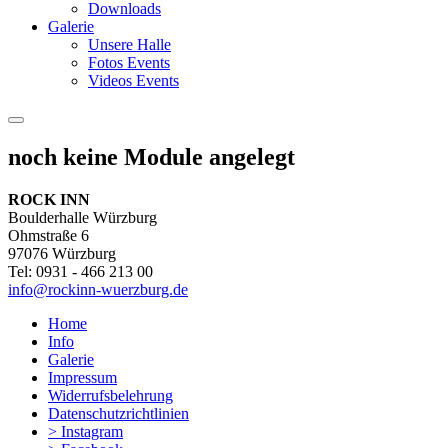
Downloads
Galerie
Unsere Halle
Fotos Events
Videos Events
noch keine Module angelegt
ROCK INN
Boulderhalle Würzburg
Ohmstraße 6
97076 Würzburg
Tel: 0931 - 466 213 00
info@rockinn-wuerzburg.de
Home
Info
Galerie
Impressum
Widerrufsbelehrung
Datenschutzrichtlinien
> Instagram