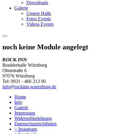
Downloads
Galerie
Unsere Halle
Fotos Events
Videos Events
noch keine Module angelegt
ROCK INN
Boulderhalle Würzburg
Ohmstraße 6
97076 Würzburg
Tel: 0931 - 466 213 00
info@rockinn-wuerzburg.de
Home
Info
Galerie
Impressum
Widerrufsbelehrung
Datenschutzrichtlinien
> Instagram