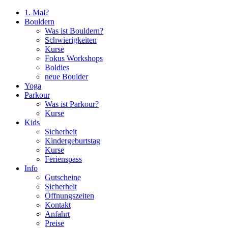
1. Mal?
Bouldern
Was ist Bouldern?
Schwierigkeiten
Kurse
Fokus Workshops
Boldies
neue Boulder
Yoga
Parkour
Was ist Parkour?
Kurse
Kids
Sicherheit
Kindergeburtstag
Kurse
Ferienspass
Info
Gutscheine
Sicherheit
Öffnungszeiten
Kontakt
Anfahrt
Preise