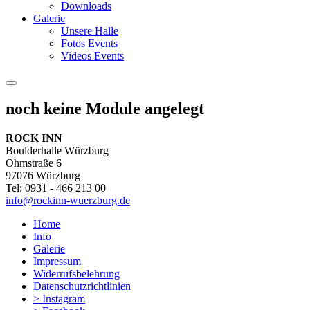
Downloads
Galerie
Unsere Halle
Fotos Events
Videos Events
noch keine Module angelegt
ROCK INN
Boulderhalle Würzburg
Ohmstraße 6
97076 Würzburg
Tel: 0931 - 466 213 00
info@rockinn-wuerzburg.de
Home
Info
Galerie
Impressum
Widerrufsbelehrung
Datenschutzrichtlinien
> Instagram