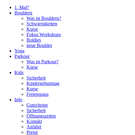
1. Mal?
Bouldern
Was ist Bouldern?
Schwierigkeiten
Kurse
Fokus Workshops
Boldies
neue Boulder
Yoga
Parkour
Was ist Parkour?
Kurse
Kids
Sicherheit
Kindergeburtstag
Kurse
Ferienspass
Info
Gutscheine
Sicherheit
Öffnungszeiten
Kontakt
Anfahrt
Preise