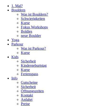
1. Mal?
Bouldern
Was ist Bouldern?
Schwierigkeiten
Kurse
Fokus Workshops
Boldies
neue Boulder
Yoga
Parkour
Was ist Parkour?
Kurse
Kids
Sicherheit
Kindergeburtstag
Kurse
Ferienspass
Info
Gutscheine
Sicherheit
Öffnungszeiten
Kontakt
Anfahrt
Preise