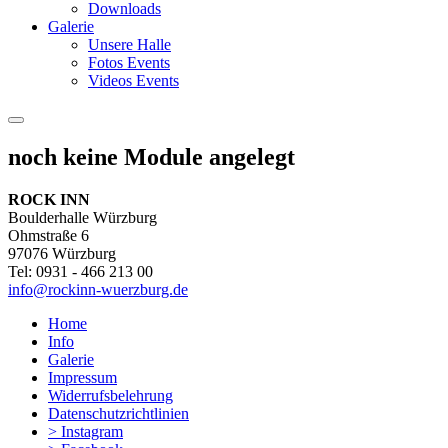
Downloads
Galerie
Unsere Halle
Fotos Events
Videos Events
noch keine Module angelegt
ROCK INN
Boulderhalle Würzburg
Ohmstraße 6
97076 Würzburg
Tel: 0931 - 466 213 00
info@rockinn-wuerzburg.de
Home
Info
Galerie
Impressum
Widerrufsbelehrung
Datenschutzrichtlinien
> Instagram