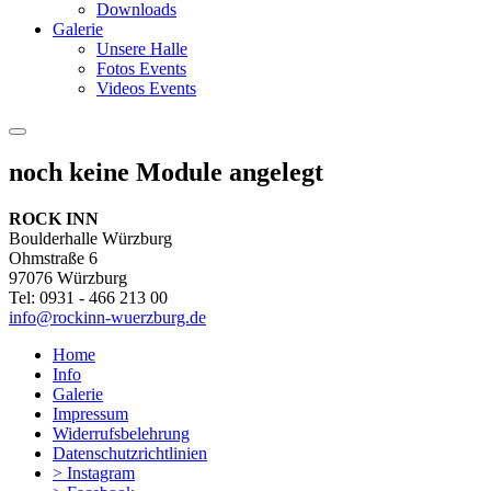
Downloads
Galerie
Unsere Halle
Fotos Events
Videos Events
noch keine Module angelegt
ROCK INN
Boulderhalle Würzburg
Ohmstraße 6
97076 Würzburg
Tel: 0931 - 466 213 00
info@rockinn-wuerzburg.de
Home
Info
Galerie
Impressum
Widerrufsbelehrung
Datenschutzrichtlinien
> Instagram