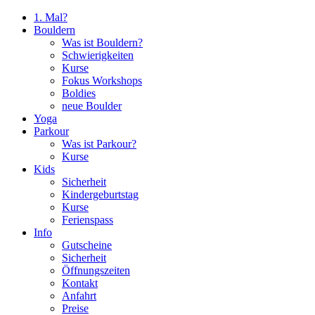
1. Mal?
Bouldern
Was ist Bouldern?
Schwierigkeiten
Kurse
Fokus Workshops
Boldies
neue Boulder
Yoga
Parkour
Was ist Parkour?
Kurse
Kids
Sicherheit
Kindergeburtstag
Kurse
Ferienspass
Info
Gutscheine
Sicherheit
Öffnungszeiten
Kontakt
Anfahrt
Preise