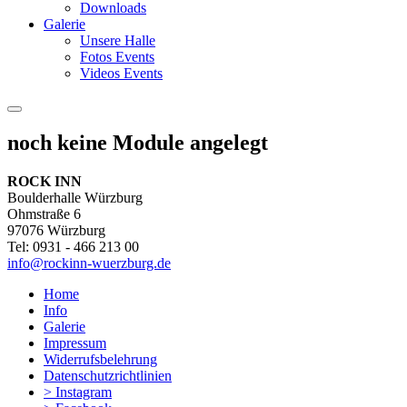
Downloads
Galerie
Unsere Halle
Fotos Events
Videos Events
noch keine Module angelegt
ROCK INN
Boulderhalle Würzburg
Ohmstraße 6
97076 Würzburg
Tel: 0931 - 466 213 00
info@rockinn-wuerzburg.de
Home
Info
Galerie
Impressum
Widerrufsbelehrung
Datenschutzrichtlinien
> Instagram