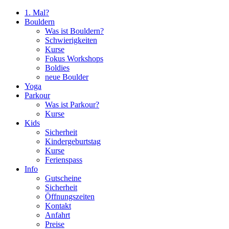
1. Mal?
Bouldern
Was ist Bouldern?
Schwierigkeiten
Kurse
Fokus Workshops
Boldies
neue Boulder
Yoga
Parkour
Was ist Parkour?
Kurse
Kids
Sicherheit
Kindergeburtstag
Kurse
Ferienspass
Info
Gutscheine
Sicherheit
Öffnungszeiten
Kontakt
Anfahrt
Preise