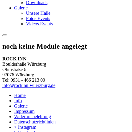
Downloads
Galerie
Unsere Halle
Fotos Events
Videos Events
noch keine Module angelegt
ROCK INN
Boulderhalle Würzburg
Ohmstraße 6
97076 Würzburg
Tel: 0931 - 466 213 00
info@rockinn-wuerzburg.de
Home
Info
Galerie
Impressum
Widerrufsbelehrung
Datenschutzrichtlinien
> Instagram