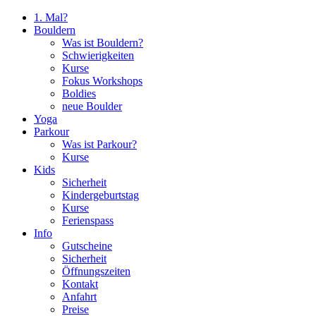
1. Mal?
Bouldern
Was ist Bouldern?
Schwierigkeiten
Kurse
Fokus Workshops
Boldies
neue Boulder
Yoga
Parkour
Was ist Parkour?
Kurse
Kids
Sicherheit
Kindergeburtstag
Kurse
Ferienspass
Info
Gutscheine
Sicherheit
Öffnungszeiten
Kontakt
Anfahrt
Preise