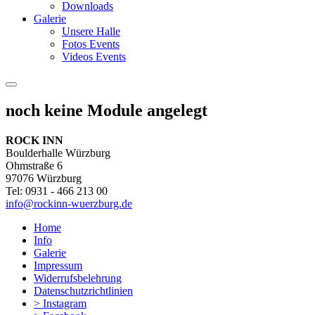
Downloads
Galerie
Unsere Halle
Fotos Events
Videos Events
noch keine Module angelegt
ROCK INN
Boulderhalle Würzburg
Ohmstraße 6
97076 Würzburg
Tel: 0931 - 466 213 00
info@rockinn-wuerzburg.de
Home
Info
Galerie
Impressum
Widerrufsbelehrung
Datenschutzrichtlinien
> Instagram