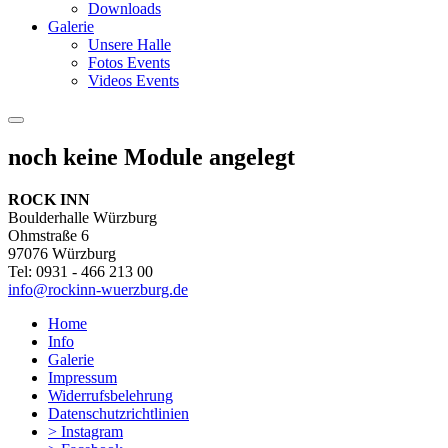
Downloads
Galerie
Unsere Halle
Fotos Events
Videos Events
noch keine Module angelegt
ROCK INN
Boulderhalle Würzburg
Ohmstraße 6
97076 Würzburg
Tel: 0931 - 466 213 00
info@rockinn-wuerzburg.de
Home
Info
Galerie
Impressum
Widerrufsbelehrung
Datenschutzrichtlinien
> Instagram