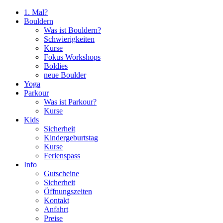
1. Mal?
Bouldern
Was ist Bouldern?
Schwierigkeiten
Kurse
Fokus Workshops
Boldies
neue Boulder
Yoga
Parkour
Was ist Parkour?
Kurse
Kids
Sicherheit
Kindergeburtstag
Kurse
Ferienspass
Info
Gutscheine
Sicherheit
Öffnungszeiten
Kontakt
Anfahrt
Preise