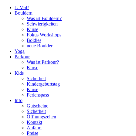
1. Mal?
Bouldern
Was ist Bouldern?
Schwierigkeiten
Kurse
Fokus Workshops
Boldies
neue Boulder
Yoga
Parkour
Was ist Parkour?
Kurse
Kids
Sicherheit
Kindergeburtstag
Kurse
Ferienspass
Info
Gutscheine
Sicherheit
Öffnungszeiten
Kontakt
Anfahrt
Preise