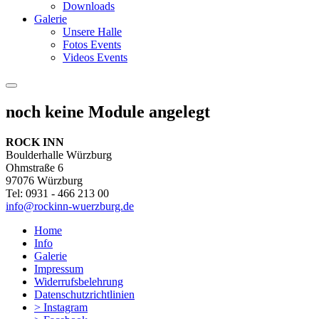
Downloads
Galerie
Unsere Halle
Fotos Events
Videos Events
noch keine Module angelegt
ROCK INN
Boulderhalle Würzburg
Ohmstraße 6
97076 Würzburg
Tel: 0931 - 466 213 00
info@rockinn-wuerzburg.de
Home
Info
Galerie
Impressum
Widerrufsbelehrung
Datenschutzrichtlinien
> Instagram