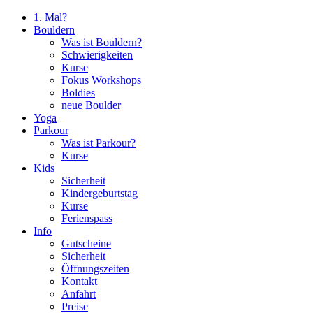
1. Mal?
Bouldern
Was ist Bouldern?
Schwierigkeiten
Kurse
Fokus Workshops
Boldies
neue Boulder
Yoga
Parkour
Was ist Parkour?
Kurse
Kids
Sicherheit
Kindergeburtstag
Kurse
Ferienspass
Info
Gutscheine
Sicherheit
Öffnungszeiten
Kontakt
Anfahrt
Preise