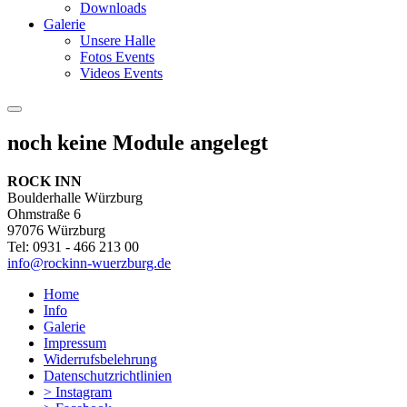
Downloads
Galerie
Unsere Halle
Fotos Events
Videos Events
noch keine Module angelegt
ROCK INN
Boulderhalle Würzburg
Ohmstraße 6
97076 Würzburg
Tel: 0931 - 466 213 00
info@rockinn-wuerzburg.de
Home
Info
Galerie
Impressum
Widerrufsbelehrung
Datenschutzrichtlinien
> Instagram