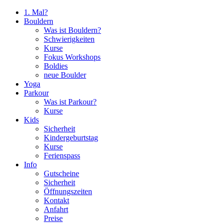
1. Mal?
Bouldern
Was ist Bouldern?
Schwierigkeiten
Kurse
Fokus Workshops
Boldies
neue Boulder
Yoga
Parkour
Was ist Parkour?
Kurse
Kids
Sicherheit
Kindergeburtstag
Kurse
Ferienspass
Info
Gutscheine
Sicherheit
Öffnungszeiten
Kontakt
Anfahrt
Preise