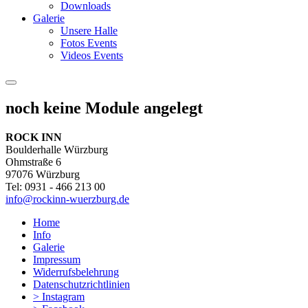
Downloads
Galerie
Unsere Halle
Fotos Events
Videos Events
noch keine Module angelegt
ROCK INN
Boulderhalle Würzburg
Ohmstraße 6
97076 Würzburg
Tel: 0931 - 466 213 00
info@rockinn-wuerzburg.de
Home
Info
Galerie
Impressum
Widerrufsbelehrung
Datenschutzrichtlinien
> Instagram