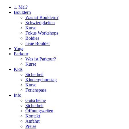
1. Mal?
Bouldern
Was ist Bouldern?
Schwierigkeiten
Kurse
Fokus Workshops
Boldies
neue Boulder
Yoga
Parkour
Was ist Parkour?
Kurse
Kids
Sicherheit
Kindergeburtstag
Kurse
Ferienspass
Info
Gutscheine
Sicherheit
Öffnungszeiten
Kontakt
Anfahrt
Preise