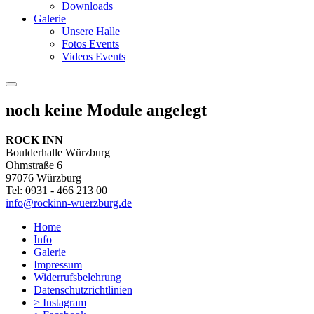
Downloads
Galerie
Unsere Halle
Fotos Events
Videos Events
noch keine Module angelegt
ROCK INN
Boulderhalle Würzburg
Ohmstraße 6
97076 Würzburg
Tel: 0931 - 466 213 00
info@rockinn-wuerzburg.de
Home
Info
Galerie
Impressum
Widerrufsbelehrung
Datenschutzrichtlinien
> Instagram