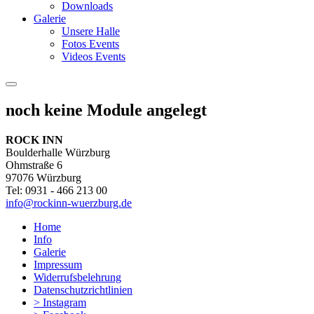
Downloads
Galerie
Unsere Halle
Fotos Events
Videos Events
noch keine Module angelegt
ROCK INN
Boulderhalle Würzburg
Ohmstraße 6
97076 Würzburg
Tel: 0931 - 466 213 00
info@rockinn-wuerzburg.de
Home
Info
Galerie
Impressum
Widerrufsbelehrung
Datenschutzrichtlinien
> Instagram