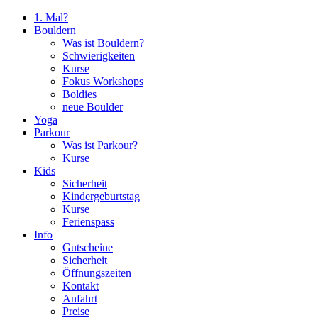
1. Mal?
Bouldern
Was ist Bouldern?
Schwierigkeiten
Kurse
Fokus Workshops
Boldies
neue Boulder
Yoga
Parkour
Was ist Parkour?
Kurse
Kids
Sicherheit
Kindergeburtstag
Kurse
Ferienspass
Info
Gutscheine
Sicherheit
Öffnungszeiten
Kontakt
Anfahrt
Preise