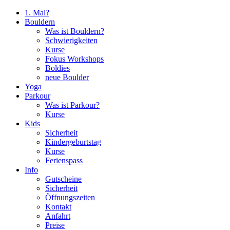
1. Mal?
Bouldern
Was ist Bouldern?
Schwierigkeiten
Kurse
Fokus Workshops
Boldies
neue Boulder
Yoga
Parkour
Was ist Parkour?
Kurse
Kids
Sicherheit
Kindergeburtstag
Kurse
Ferienspass
Info
Gutscheine
Sicherheit
Öffnungszeiten
Kontakt
Anfahrt
Preise