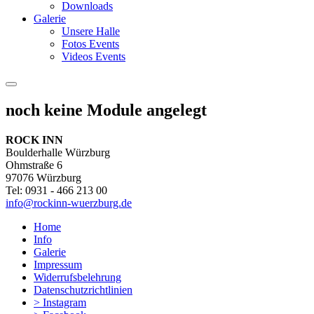
Downloads
Galerie
Unsere Halle
Fotos Events
Videos Events
noch keine Module angelegt
ROCK INN
Boulderhalle Würzburg
Ohmstraße 6
97076 Würzburg
Tel: 0931 - 466 213 00
info@rockinn-wuerzburg.de
Home
Info
Galerie
Impressum
Widerrufsbelehrung
Datenschutzrichtlinien
> Instagram