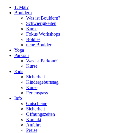
1. Mal?
Bouldern
Was ist Bouldern?
Schwierigkeiten
Kurse
Fokus Workshops
Boldies
neue Boulder
Yoga
Parkour
Was ist Parkour?
Kurse
Kids
Sicherheit
Kindergeburtstag
Kurse
Ferienspass
Info
Gutscheine
Sicherheit
Öffnungszeiten
Kontakt
Anfahrt
Preise