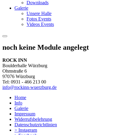
Downloads
Galerie
Unsere Halle
Fotos Events
Videos Events
noch keine Module angelegt
ROCK INN
Boulderhalle Würzburg
Ohmstraße 6
97076 Würzburg
Tel: 0931 - 466 213 00
info@rockinn-wuerzburg.de
Home
Info
Galerie
Impressum
Widerrufsbelehrung
Datenschutzrichtlinien
> Instagram