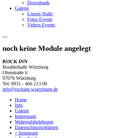
Downloads
Galerie
Unsere Halle
Fotos Events
Videos Events
noch keine Module angelegt
ROCK INN
Boulderhalle Würzburg
Ohmstraße 6
97076 Würzburg
Tel: 0931 - 466 213 00
info@rockinn-wuerzburg.de
Home
Info
Galerie
Impressum
Widerrufsbelehrung
Datenschutzrichtlinien
> Instagram