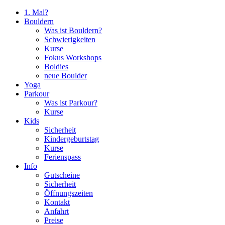
1. Mal?
Bouldern
Was ist Bouldern?
Schwierigkeiten
Kurse
Fokus Workshops
Boldies
neue Boulder
Yoga
Parkour
Was ist Parkour?
Kurse
Kids
Sicherheit
Kindergeburtstag
Kurse
Ferienspass
Info
Gutscheine
Sicherheit
Öffnungszeiten
Kontakt
Anfahrt
Preise