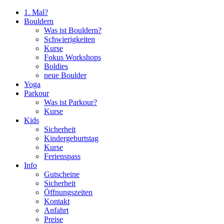
1. Mal?
Bouldern
Was ist Bouldern?
Schwierigkeiten
Kurse
Fokus Workshops
Boldies
neue Boulder
Yoga
Parkour
Was ist Parkour?
Kurse
Kids
Sicherheit
Kindergeburtstag
Kurse
Ferienspass
Info
Gutscheine
Sicherheit
Öffnungszeiten
Kontakt
Anfahrt
Preise