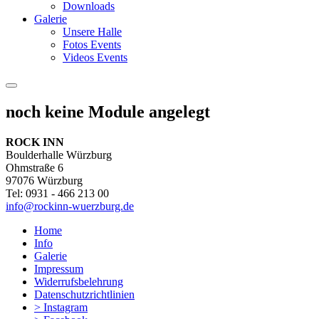
Downloads
Galerie
Unsere Halle
Fotos Events
Videos Events
noch keine Module angelegt
ROCK INN
Boulderhalle Würzburg
Ohmstraße 6
97076 Würzburg
Tel: 0931 - 466 213 00
info@rockinn-wuerzburg.de
Home
Info
Galerie
Impressum
Widerrufsbelehrung
Datenschutzrichtlinien
> Instagram