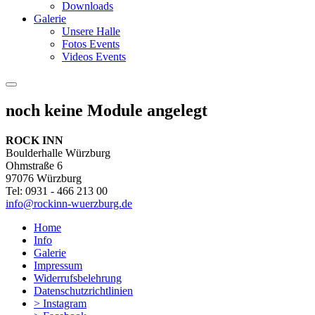
Downloads
Galerie
Unsere Halle
Fotos Events
Videos Events
noch keine Module angelegt
ROCK INN
Boulderhalle Würzburg
Ohmstraße 6
97076 Würzburg
Tel: 0931 - 466 213 00
info@rockinn-wuerzburg.de
Home
Info
Galerie
Impressum
Widerrufsbelehrung
Datenschutzrichtlinien
> Instagram