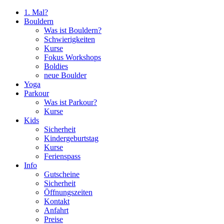
1. Mal?
Bouldern
Was ist Bouldern?
Schwierigkeiten
Kurse
Fokus Workshops
Boldies
neue Boulder
Yoga
Parkour
Was ist Parkour?
Kurse
Kids
Sicherheit
Kindergeburtstag
Kurse
Ferienspass
Info
Gutscheine
Sicherheit
Öffnungszeiten
Kontakt
Anfahrt
Preise